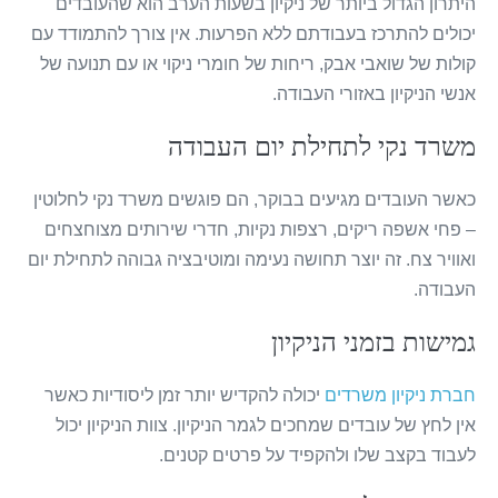
היתרון הגדול ביותר של ניקיון בשעות הערב הוא שהעובדים
יכולים להתרכז בעבודתם ללא הפרעות. אין צורך להתמודד עם
קולות של שואבי אבק, ריחות של חומרי ניקוי או עם תנועה של
אנשי הניקיון באזורי העבודה.
משרד נקי לתחילת יום העבודה
כאשר העובדים מגיעים בבוקר, הם פוגשים משרד נקי לחלוטין
– פחי אשפה ריקים, רצפות נקיות, חדרי שירותים מצוחצחים
ואוויר צח. זה יוצר תחושה נעימה ומוטיבציה גבוהה לתחילת יום
העבודה.
גמישות בזמני הניקיון
חברת ניקיון משרדים
יכולה להקדיש יותר זמן ליסודיות כאשר
אין לחץ של עובדים שמחכים לגמר הניקיון. צוות הניקיון יכול
לעבוד בקצב שלו ולהקפיד על פרטים קטנים.