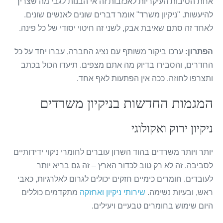
אחת הסיבות העיקריות לאכזבות זה אי הבנות לגבי מה שצריך
להיעשות. "ניקיון משרד" אומר דברים שונים לאנשים שונים.
לאחד זה סתם שאיבת אבק, לשני זה חיטוי יסודי של כל פינה.
הפתרון:
ערכו ביקור משותף עם נציג החברה, עברו יחד על כל
החדרים, והסבירו בדיוק מה אתם מצפים. תיעדו הכול בכתב
ותצרפו לחוזה. ככה אין הפתעות לאף אחד.
המגמות החדשות בניקיון משרדים
ניקיון ירוק ואקולוגי
יותר ויותר משרדים בהוד השרון עוברים לחומרי ניקוי ידידותיים
לסביבה. זה לא רק טוב לכדור הארץ – זה גם בריא יותר
לעובדים. חומרים כימיים חזקים יכולים לגרום לאלרגיות, כאבי
ראש, ובעיות נשימה.
שירותי ניקיון ואחזקה
מתקדמים כוללים
היום שימוש בחומרים טבעיים ויעילים.