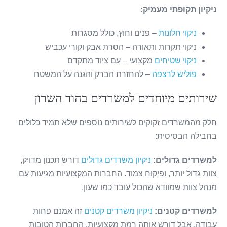
ניקיון תקופתי מעמיק:
ניקוי חלונות
– פנים וחוץ, כולל מסגרות
ניקוי תקרות ותאורה – הסרת אבק וקורי עכביש
ניקוי שטיחים
מקצועי – עם ציוד מתקדם
פוליש לרצפה
– להחזרת הברק והגנה על המשטח
שירותים מיוחדים למשרדים בהוד השרון
חלק מהמשרדים זקוקים לשירותים נוספים שלא תמיד כלולים
בחבילה הבסיסית:
למשרדים גדולים:
ניקיון משרדים גדולים
דורש תכנון מדויק,
צוות גדול יותר, ופיקוח צמוד. החברות המקצועיות מגיעות עם
מנהל צוות שמוודא שהכול עובד כמו שעון.
למשרדים קטנים:
ניקיון משרדים קטנים
זה אמנם פחות
עבודה, אבל דורש אותה רמת מקצועיות. החברות הטובות