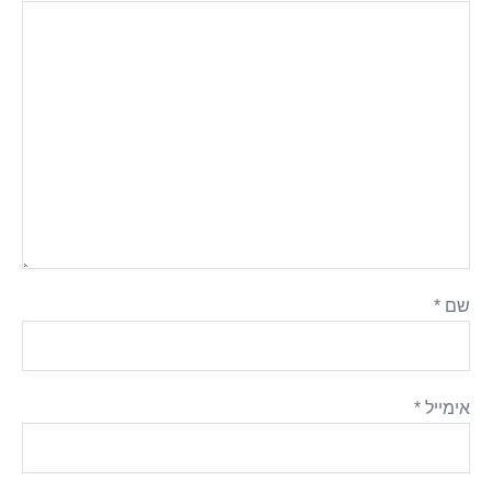
שם
*
אימייל
*