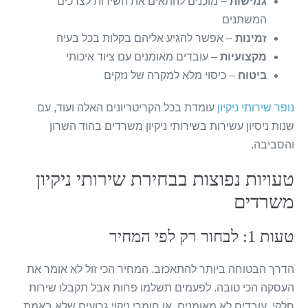
גמישות
– מוכנים להתאים את השירות לצרכים
המשתנים
זמינות
– אפשר להגיע אליהם בקלות בכל בעיה
מקצועיות
– עובדים מאומנים עם ציוד איכותי
ביטוח
– כיסוי מלא למקרה של נזקים
נופר שירותי ניקיון
עומדת בכל הקריטריונים האלה ועוד, עם
שנות ניסיון עשירות בשירותי ניקיון משרדים בהוד השרון
והסביבה.
טעויות נפוצות בבחירת שירותי ניקיון
משרדים
טעות 1: לבחור רק לפי המחיר
הדרך הבטוחה ביותר להתאכזב. המחיר הכי זול לא אומר את
העסקה הכי טובה. לפעמים תשלמו פחות אבל תקבלו שירות
חלקי, עובדים לא מאומנים, או חומרי ניקוי גרועים שלא באמת