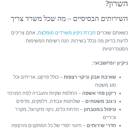
השרון?
השירותים הבסיסיים – מה שכל משרד צריך
כשאתם שוכרים
חברת ניקיון משרדים מומלצת
, אתם צריכים
לדעת בדיוק מה נכלל בשירות. הנה רשימת המשימות
הסטנדרטיות:
ניקיון יומי/שבועי:
שאיבת אבק וניקוי רצפות
– כולל פרקט, אריחים וכל
סוג משטח
ריקון פחי אשפה
– החלפת שקיות והעברה לפח המרכזי
ניגוב משטחים
– שולחנות עבודה, דלפקים, מדפים
טיפול במטבחון
– הדחת כלים, ניקוי מיקרוגל, מקרר
וכיריים
חדרי שירותים
– חיטוי יסודי של כל המתקנים והרצפה