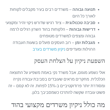
תנועה גבוהה
– משרדים רבים בעיר מקבלים לקוחות
לאורך כל היום
סביבה טכנולוגית
– ציוד רגיש שדורש ניקוי זהיר ומקצועי
דרישות גבוהות
– הלקוחות בהוד השרון רגילים לרמה
גבוהה ומצפים למשרדים מטופחים
מגבלות זמן
– רוב העסקים פועלים בשעות העבודה
הרגילות ומעדיפים
ניקיון משרדים בערב
השפעת ניקיון על הצלחת העסק
אולי נשמע מוגזם, אבל משרד נקי באמת משפיע על התוצאה
הכלכלית. מחקרים מראים שעובדים בסביבת עבודה נקייה
ומסודרת יותר פרודוקטיביים ב-15% לפחות. זה לא קסם – זה
פשוט עובדה שקשה להתרכז כשמסביבך בלגן.
מה כולל ניקיון משרדים מקצועי בהוד