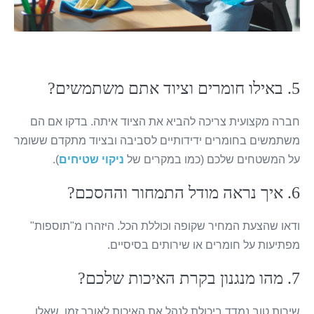
5. באילו חומרים וציוד אתם משתמשים?
חברה מקצועית צריכה להביא את הציוד איתה. בדקו אם הם
משתמשים בחומרים ידידותיים לסביבה ובציוד מתקדם ששומר
על המשטחים שלכם (כמו במקרים של
ניקוי שטיחים
).
6. איך נראה מודל התמחור וההסכם?
ודאו שהצעת המחיר שקופה וכוללת הכל. היזהרו מ"תוספות"
מפתיעות על חומרים או שירותים בסיסיים.
7. מהו מנגנון בקרת האיכות שלכם?
שירות טוב נמדד ביכולת לנהל את האיכות לאורך זמן. שאלו