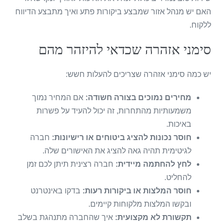
האם יש מנהל אזור שמבצע ביקורות פתע ואיך מתבצע הדיווח
ללקוח.
סימני אזהרה שכדאי להיזהר מהם
יש כמה סימני אזהרה שצריכים להעלות חשש:
מחירים נמוכים בצורה חשודה:
אם המחיר נמוך
משמעותיות מהתחרות, זה יכול להעיד על פשרות
באיכות.
חוסר נכונות להציג ביטוחים או רישיונות:
חברה
לגיטימית תהיה גאה להציג את האישורים שלה.
לחץ להחתמה מיידית:
חברה רצינית תיתן לכם זמן
להחליט.
חוסר המלצות או ביקורות רעות:
בדקו באינטרנט
ובקשו המלצות מלקוחות קיימים.
תקשורת לא מקצועית:
איך שהחברה מתנהגת בשלב