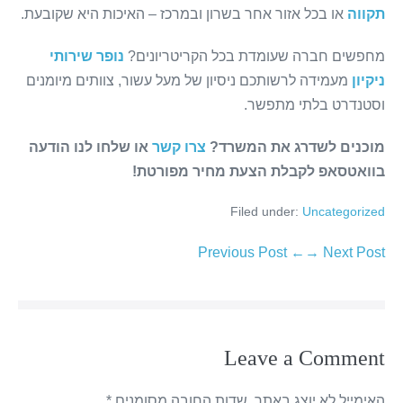
תקווה
או בכל אזור אחר בשרון ובמרכז – האיכות היא שקובעת.
מחפשים חברה שעומדת בכל הקריטריונים?
נופר שירותי
ניקיון
מעמידה לרשותכם ניסיון של מעל עשור, צוותים מיומנים
וסטנדרט בלתי מתפשר.
מוכנים לשדרג את המשרד?
צרו קשר
או שלחו לנו הודעה
בוואטסאפ לקבלת הצעת מחיר מפורטת!
Filed under:
Uncategorized
← Previous Post
Next Post →
Leave a Comment
האימייל לא יוצג באתר.
שדות החובה מסומנים
*