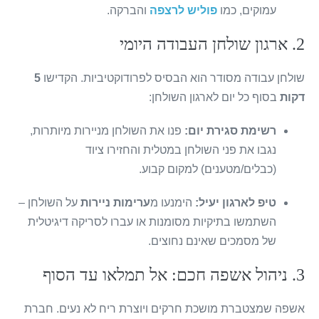
עמוקים, כמו
פוליש לרצפה
והברקה.
2. ארגון שולחן העבודה היומי
שולחן עבודה מסודר הוא הבסיס לפרודוקטיביות. הקדישו
5
דקות
בסוף כל יום לארגון השולחן:
רשימת סגירת יום:
פנו את השולחן מניירות מיותרות,
נגבו את פני השולחן במטלית והחזירו ציוד
(כבלים/מטענים) למקום קבוע.
טיפ לארגון יעיל:
הימנעו מ
ערימות ניירות
על השולחן –
השתמשו בתיקיות מסומנות או עברו לסריקה דיגיטלית
של מסמכים שאינם נחוצים.
3. ניהול אשפה חכם: אל תמלאו עד הסוף
אשפה שמצטברת מושכת חרקים ויוצרת ריח לא נעים. חברת