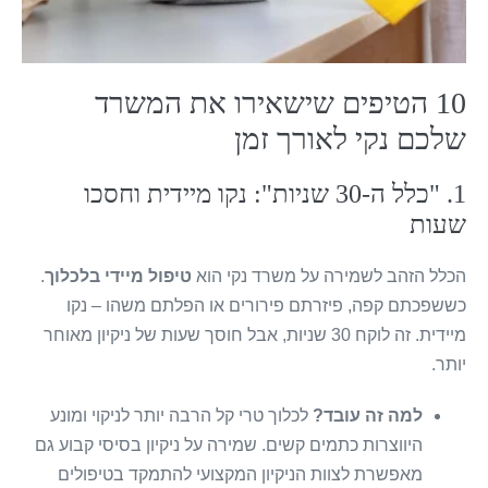
10 הטיפים שישאירו את המשרד
שלכם נקי לאורך זמן
1. "כלל ה-30 שניות": נקו מיידית וחסכו
שעות
הכלל הזהב לשמירה על משרד נקי הוא
טיפול מיידי בלכלוך
.
כששפכתם קפה, פיזרתם פירורים או הפלתם משהו – נקו
מיידית. זה לוקח 30 שניות, אבל חוסך שעות של ניקיון מאוחר
יותר.
למה זה עובד?
לכלוך טרי קל הרבה יותר לניקוי ומונע
היווצרות כתמים קשים. שמירה על ניקיון בסיסי קבוע גם
מאפשרת לצוות הניקיון המקצועי להתמקד בטיפולים