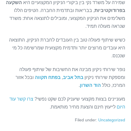
שמירה על משרד נקי בין ביקורי הניקיון המקצועיים היא
השקעה
בפרודוקטיביות
, בבריאות ובתדמית החברה. הטיפים הללו
משלימים את הניקיון המקצועי, ומובילים לתוצאה אחת: משרד
שנראה מעולה תמיד.
כשיש שיתוף פעולה טוב בין העובדים לחברת הניקיון, התוצאה
היא עובדים מרוצים יותר ותדמית מקצועית שמרשימה כל מי
שנכנס.
נופר שירותי ניקיון מבינה את החשיבות של שיתוף פעולה
ומספקת שירותי ניקיון
בתל אביב
,
בפתח תקווה
ובכל אזור
המרכז, כולל
הוד השרון
.
מעוניינים בצוות מקצועי שיעניק לכם שקט נפשי?
צרו קשר עוד
היום
לייעוץ חינם והצעת מחיר מותאמת.
Filed under:
Uncategorized