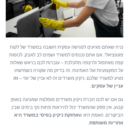
נניח שאתם מגיעים לפגישה עסקית חשובה במשרד של לקוח
פוטנציאלי. אם אתם נכנסים למשרד ושמים לב לאבק, לכוסות
קפה מאתמול ולרצפה מלוכלכת – עוברות לכם בראש שאלות
על המקצועיות ועל האמינות. זה בדיוק מה שקורה כשמישהו
מגיע למשרד שלכם. ניקיון משרדים זה לא עניין של יופי –
זה
עניין של עסקים
.
גם אם יש לכם חברת ניקיון משרדים מומלצת שמגיעה באופן
קבוע, אין ספק שהמשרד יכול להיראות פחות נקי בימים שבין
הביקורים. האמת היא ש
אחזקת ניקיון בסיסי במשרד היא
אחריות משותפת
.