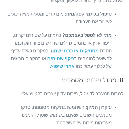
לא כל כתם צריך לחכות לניקיון המקצועי.
טיפול בכתמי קפה/מזון:
מים קרים ומטלית נקייה יכולים
לעשות את העבודה.
מתי לא לטפל בעצמכם?
כתמים על שטיחים יקרים,
ריפוד עדין או כתמים גדולים שדורשים ציוד חזק (כמו
הסרת
מסטיקים או כתמי שמן
). במקרים כאלה עדיף
להשאיר למומחים ב
ניקוי שטיחים
או במקרים חריגים
של לכלוך עמוק כמו
אחרי שיפוץ
.
8. ניהול ניירות ומסמכים
למרות המעבר לדיגיטל, ניירות עדיין יוצרים בלגן ויזואלי.
עיקרון המיון:
השתמשו בתיקיות מסומנות, סרקו
מסמכים חשובים שאינם בשימוש שוטף, והימנעו
מערימות ניירות על השולחנות.