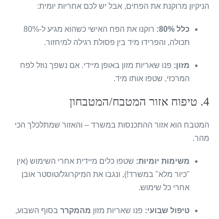
הניקיון מרוקנת את הפחים, אבל יש לכם אחריות יומית:
כלל 80%:
רוקנו את הפח האישי כשהוא מגיע ל-80%
תכולה, והפרידו מיד בין פסולת רגילה למיחזור.
מזון:
פנו שאריות מזון באופן מיידי. אם נשפך נוזל לפח
המרכזי, שטפו אותו מיד.
4. טיפוח אזור המטבח/המטבחון
המטבח הוא אזור ההתכנסות במשרד – והאזור שמתלכלך הכי
מהר.
משימות יומיות:
שטפו כלים מיידית אחרי השימוש (אין
"כיור מלא" במשרד!), ונגבו את המיקרוגל/טוסטר אובן
אחרי כל שימוש.
טיפול שבועי:
פנו שאריות מזון
מהמקרר
בסוף השבוע,