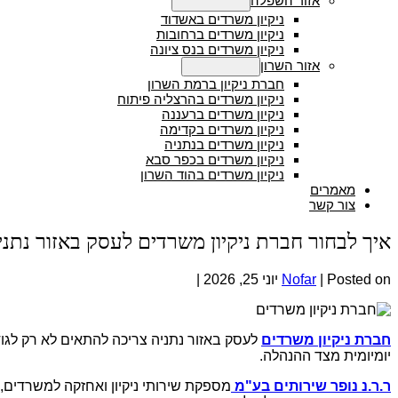
אזור השפלה
Menu Toggle
ניקיון משרדים באשדוד
ניקיון משרדים ברחובות
ניקיון משרדים בנס ציונה
אזור השרון
Menu Toggle
חברת ניקיון ברמת השרון
ניקיון משרדים בהרצליה פיתוח
ניקיון משרדים ברעננה
ניקיון משרדים בקדימה
ניקיון משרדים בנתניה
ניקיון משרדים בכפר סבא
ניקיון משרדים בהוד השרון
מאמרים
צור קשר
איך לבחור חברת ניקיון משרדים לעסק באזור נתני
Posted on
|
Nofar
יוני 25, 2026
|
חברת ניקיון משרדים
לעסק באזור נתניה צריכה להתאים לא רק לגו
יומיומית מצד ההנהלה.
ר.ר.נ נופר שירותים בע"מ