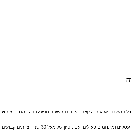
ה
דל המשרד, אלא גם לקצב העבודה, לשעות הפעילות, לרמת הייצוג ש
מספקת שירותי ניקיון ואחזקה למשרדים, עס