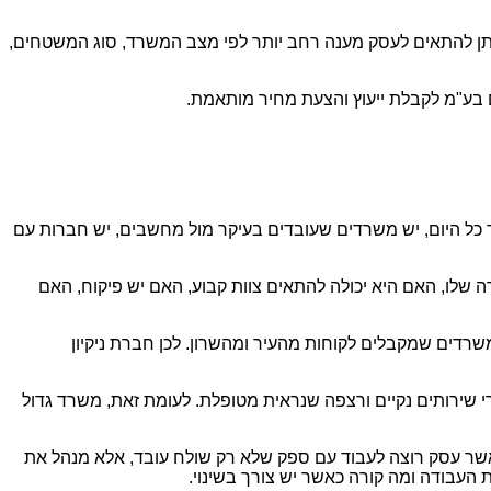
יתן להתאים לעסק מענה רחב יותר לפי מצב המשרד, סוג המשטחים,
ם בע"מ לקבלת ייעוץ והצעת מחיר מותאמת.
כל היום, יש משרדים שעובדים בעיקר מול מחשבים, יש חברות עם
ה שלו, האם היא יכולה להתאים צוות קבוע, האם יש פיקוח, האם
שרדים שמקבלים לקוחות מהעיר ומהשרון. לכן חברת ניקיון
רי שירותים נקיים ורצפה שנראית מטופלת. לעומת זאת, משרד גדול
יון הזה חשוב במיוחד כאשר עסק רוצה לעבוד עם ספק שלא רק שולח עובד, אלא מנהל את
ת העבודה ומה קורה כאשר יש צורך בשינוי.