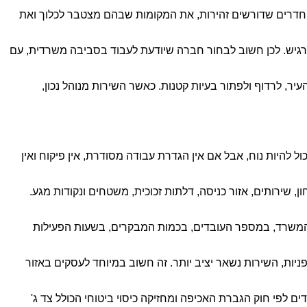
ת החדרים שדורשים זהירות, את המקומות שבהם מצטבר לכלוך ואת
י רגיש. לכן חשוב לבחור חברה שיודעת לעבוד בסביבה משרדית, עם
ר, לרדוף ולפתור בעיות קטנות. כאשר השירות מנוהל נכון,
להיות נוח, אבל אם אין הגדרת עבודה מסודרת, אין פיקוח ואין
, שירותים, אזור כניסה, דלתות זכוכית, משטחים ונקודות מגע.
דל המשרד, במספר העובדים, בכמות המבקרים, בשעות הפעילות
ניות, השירות נשאר יציב יותר. זה חשוב במיוחד לעסקים באזור
ים לפי חוק הגברת האכיפה ומחזיקה כיסוי ביטוחי הכולל צד ג'