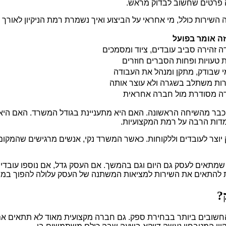
ה פרטים שחשוב לבדוק מראש.
שירות כולל, מי אחראי על הביצוע ואיך נשמרת רמת הניקיון לאורך ז
ה אומר בפועל
ה זהירה סביב עובדים, ציוד ומסמכים
 טעויות ופחות הסברים חוזרים
י שבודק, מתקן ומנהל את העבודה
ות משתלב בשגרה ולא עוצר אותה
ה מסודרת מול חברה אחראית
ר מהשיחה הראשונה. האם היא מתעניינת בגודל המשרד. האם היא ש
דות הרבה על רמת המקצועיות.
 יוצר לעובדים וללקוחות. כאשר המשרד נקי, אנשים מרגישים שהמקום 
שמתאים לעסק גם היום וגם בהמשך. אם העסק גדל, אם נוספו עובדים,
ת להתאים את השירות למציאות המשתנה של העסק עלולה להפוך במהי
?
ובים ביותר בבחירת ספק. גם חברה מקצועית מאוד לא תתאים אם ש