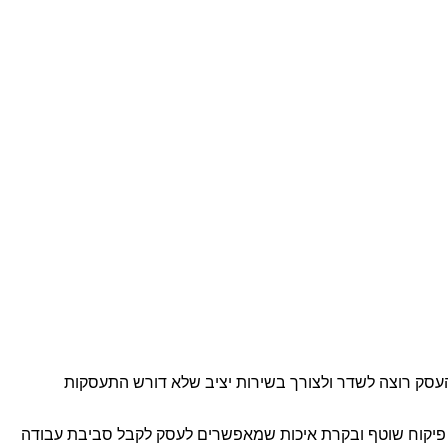
העסק רוצה לשדר ולצורך בשירות יציב שלא דורש התעסקות
קים ומתחמים פעילים, עם ניסיון של מעל 30 שנה, צוותים קבועים, פיקוח שוטף ובקרת איכות שמאפשרים לעסק לקבל סביבת עבודה