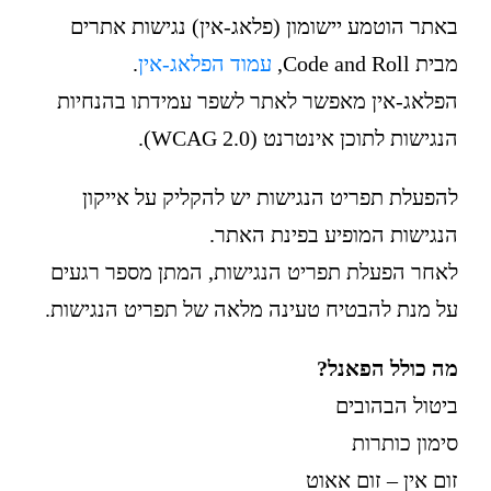
באתר הוטמע יישומון (פלאג-אין) נגישות אתרים
מבית Code and Roll,
עמוד הפלאג-אין
.
הפלאג-אין מאפשר לאתר לשפר עמידתו בהנחיות
הנגישות לתוכן אינטרנט (WCAG 2.0).
להפעלת תפריט הנגישות יש להקליק על אייקון
הנגישות המופיע בפינת האתר.
לאחר הפעלת תפריט הנגישות, המתן מספר רגעים
על מנת להבטיח טעינה מלאה של תפריט הנגישות.
מה כולל הפאנל?
ביטול הבהובים
סימון כותרות
זום אין – זום אאוט