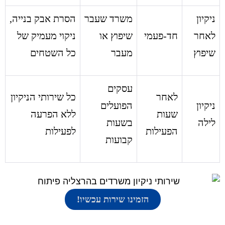
ניקיון
משרד שעבר
הסרת אבק בנייה,
לאחר
חד-פעמי
שיפוץ או
ניקוי מעמיק של
שיפוץ
מעבר
כל השטחים
עסקים
לאחר
כל שירותי הניקיון
ניקיון
הפועלים
שעות
ללא הפרעה
לילה
בשעות
הפעילות
לפעילות
קבועות
הזמינו שירות עכשיו!