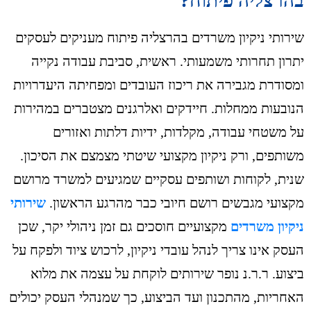
בהרצליה פיתוח?
שירותי ניקיון משרדים בהרצליה פיתוח מעניקים לעסקים
יתרון תחרותי משמעותי. ראשית, סביבת עבודה נקייה
ומסודרת מגבירה את ריכוז העובדים ומפחיתה היעדרויות
הנובעות ממחלות. חיידקים ואלרגנים מצטברים במהירות
על משטחי עבודה, מקלדות, ידיות דלתות ואזורים
משותפים, ורק ניקיון מקצועי שיטתי מצמצם את הסיכון.
שנית, לקוחות ושותפים עסקיים שמגיעים למשרד מרושם
מקצועי מגבשים רושם חיובי כבר מהרגע הראשון.
שירותי
ניקיון משרדים
מקצועיים חוסכים גם זמן ניהולי יקר, שכן
העסק אינו צריך לנהל עובדי ניקיון, לרכוש ציוד ולפקח על
ביצוע. ר.ר.נ נופר שירותים לוקחת על עצמה את מלוא
האחריות, מהתכנון ועד הביצוע, כך שמנהלי העסק יכולים