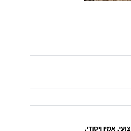
עי, אמין ויסודי.