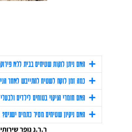
האם ניתן לנקות שטיחים בבית ללא פירוק
כמה זמן לוקח לשטיח להתייבש לאחר הניק
האם חומרי הניקוי בטוחים לילדים ולבעלי 
האם ניקיון שטיחים מסיר כתמים ישנים?
ר.ר.נ נופר שירותי