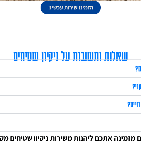
הזמינו שירות עכשיו!
שאלות ותשובות על ניקיון שטיחים
ם?
וי?
חיים?
ם מזמינה אתכם ליהנות משירות ניקיון שטיחים מקצו