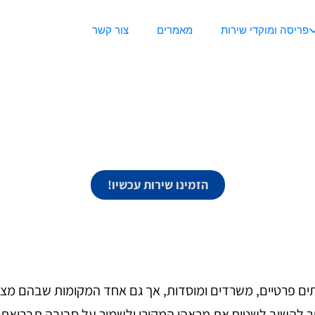
פריסה ומוקדי שירות
מאמרים
צור קשר
ניקיון שטיחים
הזמינו שירות עכשיו!
 פרטיים, משרדים ומוסדות, אך גם אחד המקומות שבהם מצטברי
תר להשיב לשטיח את מראהו המקורי ולשמור על סביבה תברואתית 