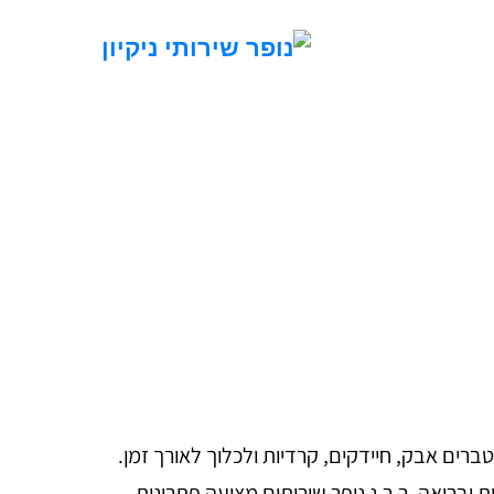
ם אבק, חיידקים, קרדיות ולכלוך לאורך זמן.
ובריאה. ר.ר.נ נופר שירותים מציעה פתרונות