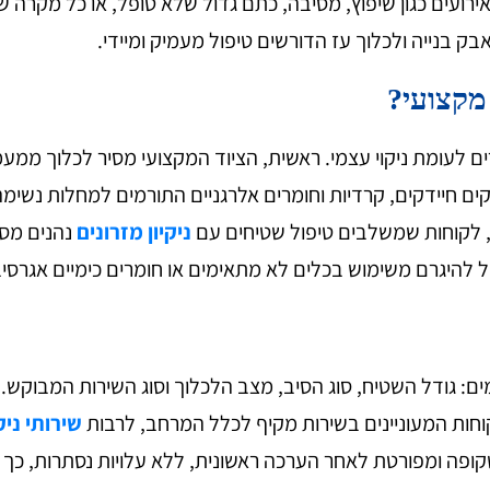
אירועים כגון שיפוץ, מסיבה, כתם גדול שלא טופל, או כל מקרה 
 בנייה ולכלוך עז הדורשים טיפול מעמיק ומיידי.
מקצועי?
ורים לעומת ניקוי עצמי. ראשית, הציוד המקצועי מסיר לכלוך ממ
ים חיידקים, קרדיות וחומרים אלרגניים התורמים למחלות נשימה וא
ף, לקוחות שמשלבים טיפול שטיחים עם
ניקיון מזרונים
נהנים מסב
ול להיגרם משימוש בכלים לא מתאימים או חומרים כימיים אגרסי
ם: גודל השטיח, סוג הסיב, מצב הלכלוך וסוג השירות המבוקש. ש
וחות המעוניינים בשירות מקיף לכלל המרחב, לרבות
שירותי ניק
קופה ומפורטת לאחר הערכה ראשונית, ללא עלויות נסתרות, כך 