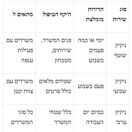
סוג
תדירות
היקף הטיפול
מתאים ל
שירות
מומלצת
יומי או כמה
פנים המשרד,
משרדים עם
ניקיון
פעמים
שירותים,
פעילות
שוטף
בשבוע
מטבחון
ענפה
ניקיון
שטחים מלאים
משרדים עם
פעם בשבוע
שבועי
כולל פרטים
צוות קטן
ניקיון
בסיום יום
כלל שטחי
כל סוגי
ערבי
העבודה
המשרד
המשרדים