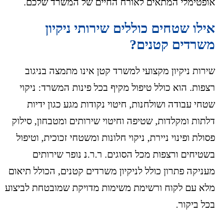
אופטימלי המתאים לאורח החיים של המשרד שלכם.
אילו שטחים כוללים שירותי ניקיון
משרדים קטנים?
שירות ניקיון מקצועי למשרד קטן אינו מתמצה בניגוב
רצפות. הוא כולל טיפול מקיף בכל פינות המשרד: ניקוי
שטחי עבודה ושולחנות, חיטוי נקודות מגע כגון ידיות
דלתות ומקלדות, שטיפה וחיטוי שירותים ומטבחון, סילוק
פסולת ופינוי ניירת, ניקוי חלונות ומשטחי זכוכית, וטיפול
בשטיחים ורצפות מכל הסוגים. ר.ר.נ נופר שירותים
מעניקה פתרון כולל לניקיון משרדים קטנים, הכולל תיאום
מלא עם לקוח ורשימת משימות מדויקת שמובטחת לביצוע
בכל ביקור.