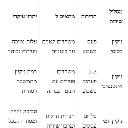
מסלול
תדירות
מתאים ל
יתרון עיקרי
שירות
ניקיון
פעם
משרדים קטנים
עלות נמוכה
בסיסי
בשבוע
עד בינוניים
ויעילות גבוהה
2-3
משרדים
רמת ניקיון
ניקיון
פעמים
פעילים עם
מתמשכת
אינטנסיבי
בשבוע
תנועה גבוהה
ויסודית
סביבה נקייה
כל יום
חברות גדולות
ניקיון יומי
ומסודרת בכל
עסקים
ומרכזי שירות