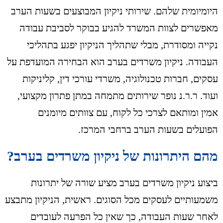
היומיומית שלהם. שירותי ניקיון המבוצעים בשעות הערב
מאפשרים לצוות המשרד להגיע בבוקר לסביבת עבודה
נקייה ומסודרת, מבלי שתהליך הניקיון יפגע בתהליכי
העבודה. ניקיון משרדים בערב הוא הבחירה המועדפת על
עסקים, חברות טכנולוגיה, משרדי עורכי דין, קליניקות
ועוד. ר.ר.נ נופר שירותים מתמחה במתן פתרון מקצועי,
אמין ומותאם לצרכי כל לקוח, עם צוותים מיומנים
הפועלים בשעות הערב ברחבי המרכז.
מהם היתרונות של ניקיון משרדים בערב?
ביצוע ניקיון משרדים בערב מציע שורה של יתרונות
משמעותיים לעסקים מכל הסוגים. ראשית, הניקיון מתבצע
לאחר שעות העבודה, כך שאין כל הפרעה לעובדים