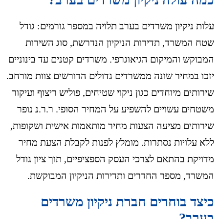
עלות ניקיון משרדים בערב תלויה במספר גורמים: גודל
שטח המשרד, תדירות הניקיון הנדרשת, סוג השירות
המבוקש והמיקום הגיאוגרפי. משרדים קטנים עד בינוניים
יזכו במחיר שונה ממשרדים גדולים הדורשים צוות מורחב.
שירותים מיוחדים כגון ניקוי שטיחים, פוליש ריצוף ועיקור
משטחים עשויים להשפיע על המחיר הסופי. ר.ר.נ נופר
שירותים מציעה הצעות מחיר מותאמות אישית ושקופות,
ללא עלויות נסתרות. מומלץ לפנות לקבלת הצעת מחיר
מדויקת בהתאם לצרכי העסק הספציפיים, תוך ציון גודל
המשרד, מספר החדרים ותדירות הניקיון המבוקשת.
כיצד בוחרים חברת ניקיון משרדים
בערב?