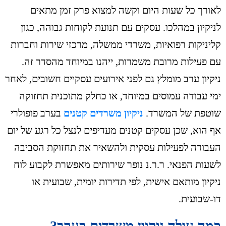
לאורך כל שעות היום וקשה למצוא פרק זמן מתאים
לניקיון במהלכו. עסקים עם תנועת לקוחות גבוהה, כגון
קליניקות רפואיות, משרדי ממשלה, מרכזי שירות וחברות
עם פעילות מרובת משמרות, ייהנו במיוחד מהסדר זה.
ניקיון ערב מומלץ גם לפני אירועים עסקיים חשובים, לאחר
ימי עבודה עמוסים במיוחד, או כחלק מתוכנית תחזוקה
שוטפת של המשרד.
ניקיון משרדים קטנים
בערב פופולרי
אף הוא, שכן עסקים קטנים מעדיפים לנצל כל רגע של יום
העבודה לפעילות עסקית ולהשאיר את תחזוקת הסביבה
לשעות הפנאי. ר.ר.נ נופר שירותים מאפשרת לקבוע לוח
ניקיון מותאם אישית, לפי תדירות יומית, שבועית או
דו-שבועית.
כמה עולה ניקיון משרדים בערב?