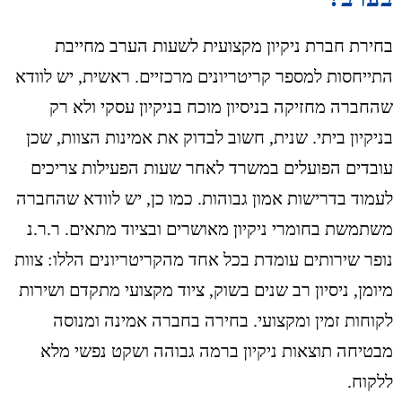
בחירת חברת ניקיון מקצועית לשעות הערב מחייבת
התייחסות למספר קריטריונים מרכזיים. ראשית, יש לוודא
שהחברה מחזיקה בניסיון מוכח בניקיון עסקי ולא רק
בניקיון ביתי. שנית, חשוב לבדוק את אמינות הצוות, שכן
עובדים הפועלים במשרד לאחר שעות הפעילות צריכים
לעמוד בדרישות אמון גבוהות. כמו כן, יש לוודא שהחברה
משתמשת בחומרי ניקיון מאושרים ובציוד מתאים. ר.ר.נ
נופר שירותים עומדת בכל אחד מהקריטריונים הללו: צוות
מיומן, ניסיון רב שנים בשוק, ציוד מקצועי מתקדם ושירות
לקוחות זמין ומקצועי. בחירה בחברה אמינה ומנוסה
מבטיחה תוצאות ניקיון ברמה גבוהה ושקט נפשי מלא
ללקוח.