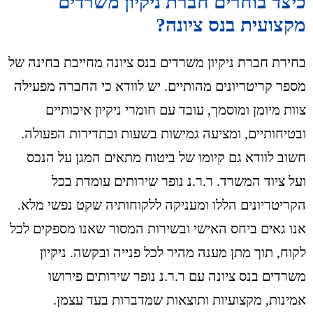
כיצד בוחרים חברת ניקיון משרדים
מקצועית בנס ציונה?
בחירת חברת ניקיון משרדים בנס ציונה מחייבת בחינה של
מספר קריטריונים מהותיים. יש לוודא כי החברה מפעילה
צוות מיומן ומוסמך, עובד עם חומרי ניקיון איכותיים
ובטיחותיים, ומציעה גמישות בשעות ובתדירות הפעולה.
חשוב לוודא גם קיומו של ביטוח מתאים המגן על הנכס
ועל ציוד המשרד. ר.ר.נ נופר שירותים עומדת בכל
הקריטריונים הללו ומעניקה ללקוחותיה שקט נפשי מלא.
אנו גאים ביחס האישי ובשירות המסור שאנו מספקים לכל
לקוח, תוך מתן מענה מהיר לכל פנייה ובקשה. ניקיון
משרדים בנס ציונה עם ר.ר.נ נופר שירותים פירושו
אמינות, מקצועיות ותוצאות שמדברות בעד עצמן.