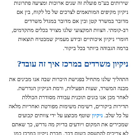
שירותים בע"מ פועלת זה שנים ארוכות ומציעה פתרונות
ניקיון מקיפים המותאמים לצרכים של כל לקוח, בין אם
מדובר במשרד קטן ובין אם מדובר במגדל משרדים
רב-קומתי. הצוות המקצועי שלנו מצויד בכלים מתקדמים,
חומרי ניקיון איכותיים ובידע מעמיק שמבטיח תוצאות
ברמה הגבוהה ביותר בכל ביקור.
ניקיון משרדים במרכז איך זה עובד?
התהליך שלנו מתחיל בפגישת היכרות שבה אנו מבינים את
מבנה המשרד, שעות הפעילות, ורמת הניקיון הנדרשת.
לאחר מכן אנו בונים תוכנית עבודה מסודרת הכוללת
תדירות ביקורים, רשימת משימות מפורטת ואחריות מלאה
על כל שלב.
ניקיון
שוטף מבוצע על ידי צוותים קבועים
שמכירים את המקום ויודעים בדיוק מה נדרש, כך שאתם
לא צריכים להתעסק בשום דבר. חברת ניקיון במרכז כמו