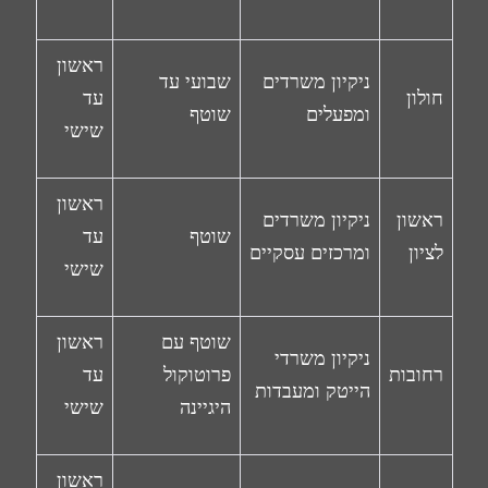
ראשון
ניקיון משרדים
שבועי עד
חולון
עד
ומפעלים
שוטף
שישי
ראשון
ראשון
ניקיון משרדים
שוטף
עד
לציון
ומרכזים עסקיים
שישי
שוטף עם
ראשון
ניקיון משרדי
רחובות
פרוטוקול
עד
הייטק ומעבדות
היגיינה
שישי
ראשון