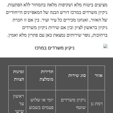
מציעים ביטוח מלא ושקיפות מלאה בתמחור ללא הפתעות.
ניקיון משרדים במרכז דורש הבנה של המאפיינים הייחודיים
של האזור, ואנחנו מכירים כל עיר ועיר. בין אם זו חברת
ניקיון בראשון לציון ובין אם שירות ניקיון משרדים
ברחובות, נופר שירותים נמצאת כאן עם פתרון מלא ואמין.
תדירות
זמינות
אזור
סוג שירות
מומלצת
הצוות
ראשון
ניקיון משרדים
יומי או שלוש
רמת גן
עד
שוטף
פעמים בשבוע
שישי