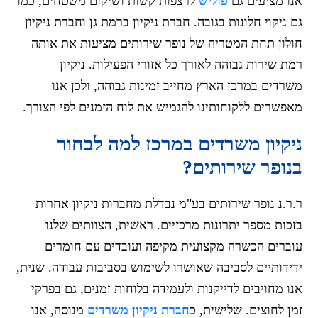
אנו מציעים גם
פוליש
לרצפות קשות ושיקום משטחים, כמו
גם ניקוי חלונות בגובה. חברת ניקיון ברמת גן וחברת ניקיון
חולון תחת המטריה של נופר שירותים מציעות את אותה
רמת שירות גבוהה לאורך כל אזורי הפעילות. ניקיון
משרדים במרכז הארץ מחייב זמינות גבוהה, ולכן אנו
מאפשרים ללקוחותינו להגמיש את לוח הזמנים לפי הצורך.
ניקיון משרדים במרכז למה לבחור
בנופר שירותים?
ר.ר.נ נופר שירותים בע"מ נבדלת מחברות ניקיון אחרות
בזכות מספר יתרונות מרכזיים. ראשית, הצוותים שלנו
עוברים הכשרה מקצועית מקיפה ועובדים עם חומרים
ידידותיים לסביבה שאושרו לשימוש בסביבות עבודה. שנית,
אנו מחויבים לדייקנות ולעמידה בלוחות זמנים, גם בפרקי
זמן לחוצים. שלישית, כ
חברת ניקיון משרדים
מנוסה, אנו