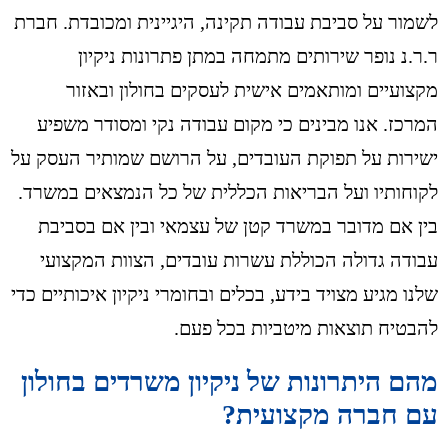
לשמור על סביבת עבודה תקינה, היגיינית ומכובדת. חברת
ר.ר.נ נופר שירותים מתמחה במתן פתרונות ניקיון
מקצועיים ומותאמים אישית לעסקים בחולון ובאזור
המרכז. אנו מבינים כי מקום עבודה נקי ומסודר משפיע
ישירות על תפוקת העובדים, על הרושם שמותיר העסק על
לקוחותיו ועל הבריאות הכללית של כל הנמצאים במשרד.
בין אם מדובר במשרד קטן של עצמאי ובין אם בסביבת
עבודה גדולה הכוללת עשרות עובדים, הצוות המקצועי
שלנו מגיע מצויד בידע, בכלים ובחומרי ניקיון איכותיים כדי
להבטיח תוצאות מיטביות בכל פעם.
מהם היתרונות של ניקיון משרדים בחולון
עם חברה מקצועית?