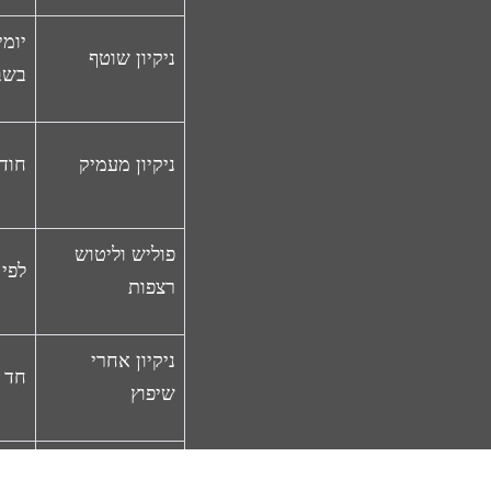
יומי
ניקיון שוטף
בשב
ניקיון מעמיק
חודש
פוליש וליטוש
לפי 
רצפות
ניקיון אחרי
חד 
שיפוץ
ניקוי חלונות
חודש