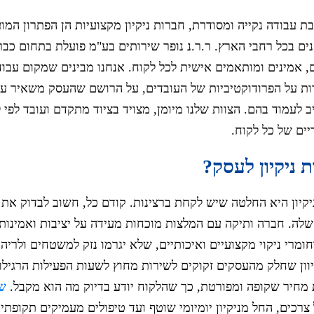
 עבודה נקייה ומסודרת, חברות ניקיון מקצועיות הן הפתרון המו
ים בכל רחבי הארץ. ר.ר.נ נופר שירותים בע"מ פועלת בתחום כב
ם, אמינים ומותאמים אישית לכל לקוח. אנחנו מבינים שמקום עבוד
ות על הפרודוקטיביות של העובדים, על הרושם שהעסק משאיר על
ב לעמוד בהם. הצוות שלנו מיומן, מצויד בציוד מתקדם ועובד לפי 
ים של כל לקוח.
 ניקיון לעסק?
ניקיון היא החלטה שיש לקחת ברצינות. קודם כל, חשוב לבדוק את 
לה. חברה ותיקה עם המלצות מוכחות מעידה על יציבות ואמינות. 
מרי ניקוי מקצועיים ואיכותיים, שלא יגרמו נזק למשטחים ולריהו
וון שחלק מהעסקים זקוקים לשירות מחוץ לשעות הפעילות הרגילות.
מחיר שקופה ומפורטת, כך שהלקוח יודע בדיוק מה הוא מקבל.
שי
צרכים, החל מניקיון יומיומי שוטף ועד טיפולים מעמיקים תקופתיי