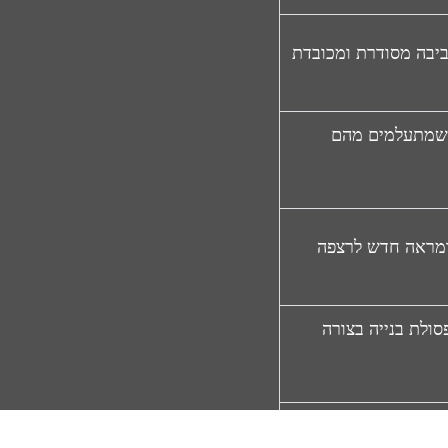
יבה מסודרת ומכובדת
ם שמתעלמים מהם
מראה חדש לרצפה
סולת בנייה בצורה
נקי ומזמין